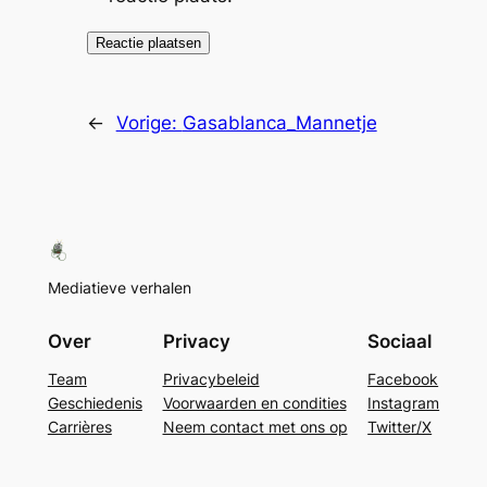
←
Vorige:
Gasablanca_Mannetje
Mediatieve verhalen
Over
Privacy
Sociaal
Team
Privacybeleid
Facebook
Geschiedenis
Voorwaarden en condities
Instagram
Carrières
Neem contact met ons op
Twitter/X